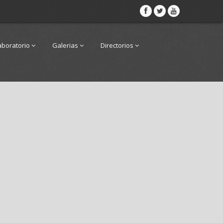
aboratorio
Galerias
Directorios