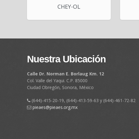
CHEY-OL
Nuestra Ubicación
Calle Dr. Norman E. Borlaug Km. 12
Col. Valle del Yaqui. C.P. 85000
Ciudad Obregón, Sonora, México
(644)-415-20-19, (644)-413-59-63 y (644)-461-72-82
pieaes@pieaes.org.mx