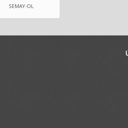
SEMAY-OL