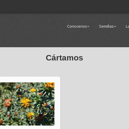
Conocenos
Semillas
L
Cártamos