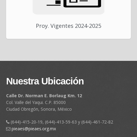
Proy. Vigentes 2024-2025
Nuestra Ubicación
Calle Dr. Norman E. Borlaug Km. 12
Col. Valle del Yaqui. C.P. 85000
Ciudad Obregón, Sonora, México
(644)-415-20-19, (644)-413-59-63 y (644)-461-72-82
pieaes@pieaes.org.mx