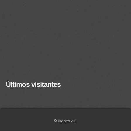
Últimos visitantes
© Pieaes A.C.