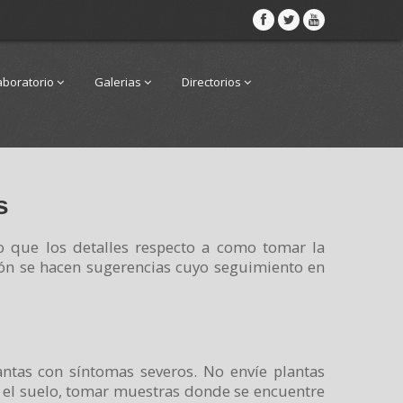
aboratorio
Galerias
Directorios
s
o que los detalles respecto a como tomar la
ción se hacen sugerencias cuyo seguimiento en
ntas con síntomas severos. No envíe plantas
en el suelo, tomar muestras donde se encuentre