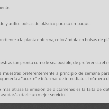
ente.
o y utilice bolsas de plástico para su empaque.
diente a la planta enferma, colocándola en bolsas de plá
uestras tan pronto como le sea posible, de preferencia el 
 las muestras preferentemente a principio de semana para
aquetería a “ocurre” e informar de inmediato el número de
 más atrasa la emisión de dictámenes es la falta de da
 ayudará a darle un mejor servicio.