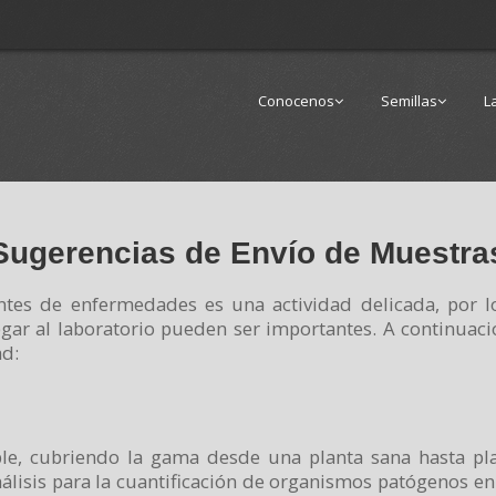
Conocenos
Semillas
L
Sugerencias de Envío de Muestra
ntes de enfermedades es una actividad delicada, por l
llegar al laboratorio pueden ser importantes. A continua
ad:
e, cubriendo la gama desde una planta sana hasta pla
 análisis para la cuantificación de organismos patógenos 