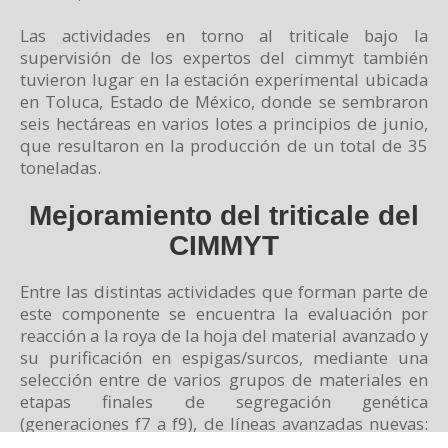
Las actividades en torno al triticale bajo la
supervisión de los expertos del cimmyt también
tuvieron lugar en la estación experimental ubicada
en Toluca, Estado de México, donde se sembraron
seis hectáreas en varios lotes a principios de junio,
que resultaron en la producción de un total de 35
toneladas.
Mejoramiento del triticale del
CIMMYT
Entre las distintas actividades que forman parte de
este componente se encuentra la evaluación por
reacción a la roya de la hoja del material avanzado y
su purificación en espigas/surcos, mediante una
selección entre de varios grupos de materiales en
etapas finales de segregación genética
(generaciones f7 a f9), de líneas avanzadas nuevas:
de las 2,804 líneas sembradas en espigas/ surcos se