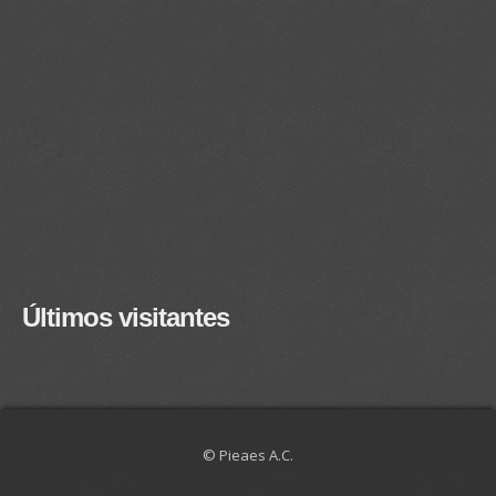
Últimos visitantes
© Pieaes A.C.